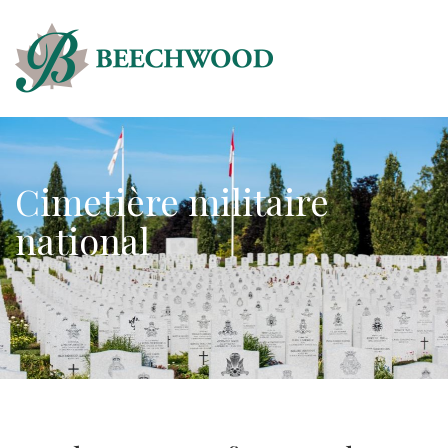
Cimetière militaire
national