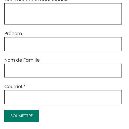
Prénom
Nom de Famille
Courriel
*