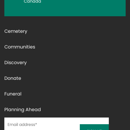
Canada
Cemetery
Communities
Discovery
Donate
Funeral
Planning Ahead