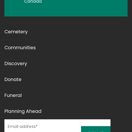
Canada
Cemetery
Communities
Discovery
Donate
Funeral
Planning Ahead