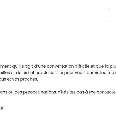
nt qu’il s’agit d’une conversation difficile et que la pl
ailles et du cimetière. Je suis ici pour vous fournir tout 
us et vos proches.
ions ou des préoccupations, n'hésitez pas à me contacte
re