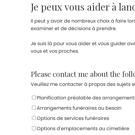
Je peux vous aider à lan
Il peut y avoir de nombreux choix à faire lo
examiner et de décisions à prendre.
Je suis là pour vous aider et vous guider av
vous et vos proches.
Please contact me about the fol
Veuillez me contacter à propos des sujets su
Planification préalable des arrangement
Arrangements funéraires au besoin
Options de services funéraires
Options d'emplacements au cimetière