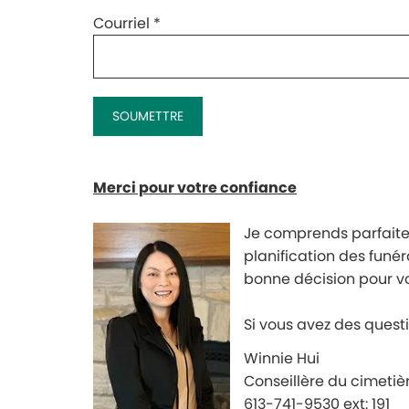
Courriel
*
Merci pour votre confiance
Je comprends parfaiteme
planification des funér
bonne décision pour vo
Si vous avez des quest
Winnie Hui
Conseillère du cimetiè
613-741-9530 ext: 191