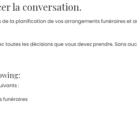
cer la conversation.
rs de la planification de vos arrangements funéraires et a
ec toutes les décisions que vous devez prendre. Sans aucu
lowing:
ivants :
s funéraires