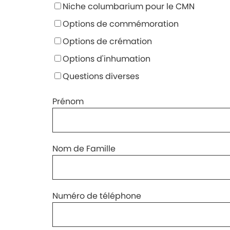
Niche columbarium pour le CMN
Options de commémoration
Options de crémation
Options d'inhumation
Questions diverses
Prénom
Nom de Famille
Numéro de téléphone