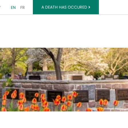
EBOOK
TWITTER
A DEATH HAS OCCURED
EN
FR